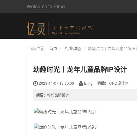
Welcome to Eling
当前位置：
首页
行业动态
幼趣时光丨龙年儿童品牌IP
幼趣时光丨龙年儿童品牌IP设计
2023-11-07 13:30:00
Eling
转贴：
CND设计网
摘要
：籽杉品牌设计