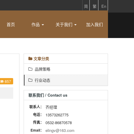
简
繁
En
首页
作品
关于我们
加入我们
文章分类
品牌策略
行业动态
857
联系我们 / Contact us
联系人：
齐经理
电话：
13573262775
传真：
0532-86870578
Email：
elingv@163.com