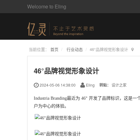
Welcome to Eling
当前位置：
首页
行业动态
46°品牌视觉形象设计
46°品牌视觉形象设计
2024-05-06 14:38:00
Eling
转贴：
设计之家
Industria Branding最近为 46° 开发了
户为中心的体验。