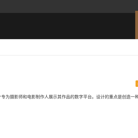
品牌标识，这是一个专为摄影师和电影制作人展示其作品的数字平台。设计的重点是创造一