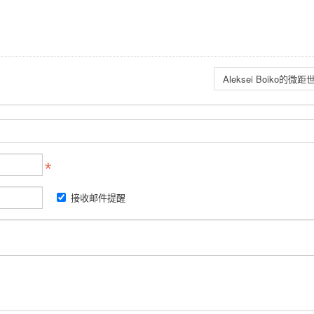
Aleksei Boiko的微距
接收邮件提醒