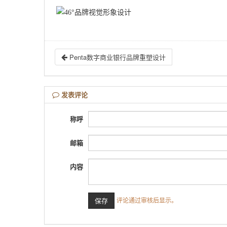
Penta数字商业银行品牌重塑设计
发表评论
称呼
邮箱
内容
评论通过审核后显示。