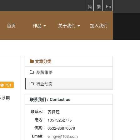
简
繁
En
首页
作品
关于我们
加入我们
文章分类
品牌策略
行业动态
751
种以用
联系我们 / Contact us
联系人：
齐经理
电话：
13573262775
传真：
0532-86870578
Email：
elingv@163.com