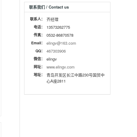
联系我们 / Contact us
联系人：
齐经理
电话：
13573262775
传真：
0532-86870578
Email：
elingv@163.com
QQ：
467303906
微信：
elingv
网址：
www.elingv.com
地址：
青岛开发区长江中路230号国贸中
心A座2811