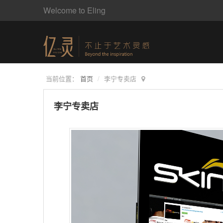
Welcome to Eling
当前位置：
首页
李宁专卖店
李宁专卖店